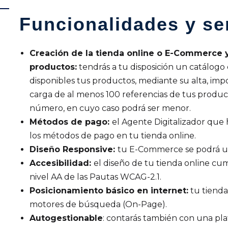
Funcionalidades y se
Creación de la tienda online o E-Commerce y
productos:
tendrás a tu disposición un catálogo 
disponibles tus productos, mediante su alta, impo
carga de al menos 100 referencias de tus produc
número, en cuyo caso podrá ser menor.
Métodos de pago:
el Agente Digitalizador que 
los métodos de pago en tu tienda online.
Diseño Responsive:
tu E-Commerce se podrá util
Accesibilidad:
el diseño de tu tienda online cum
nivel AA de las Pautas WCAG-2.1.
Posicionamiento básico en internet:
tu tienda
motores de búsqueda (On-Page).
Autogestionable
: contarás también con una pl