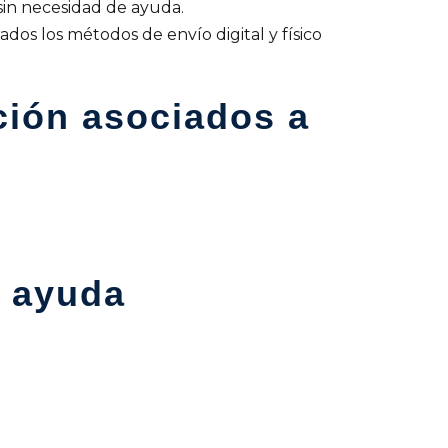
sin necesidad de ayuda.
dos los métodos de envío digital y físico
ción asociados a
a ayuda