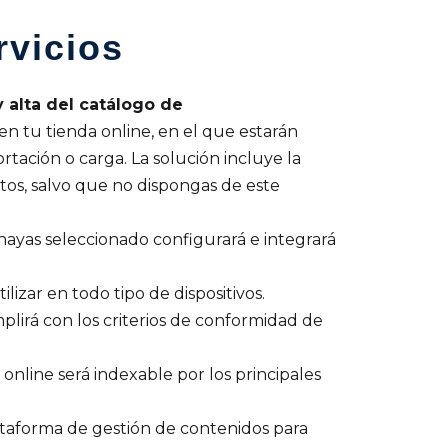
rvicios
 alta del catálogo de
en tu tienda online, en el que estarán
rtación o carga. La solución incluye la
tos, salvo que no dispongas de este
hayas seleccionado configurará e integrará
izar en todo tipo de dispositivos.
plirá con los criterios de conformidad de
 online será indexable por los principales
ataforma de gestión de contenidos para