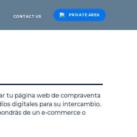
PRIVATE AREA
CONTACT US
crear tu página web de compraventa
ios digitales para su intercambio.
ispondrás de un e-commerce o